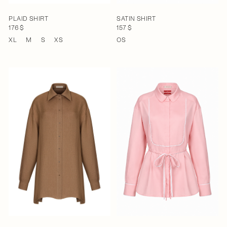
PLAID SHIRT
SATIN SHIRT
176 $
157 $
XL
M
S
XS
OS