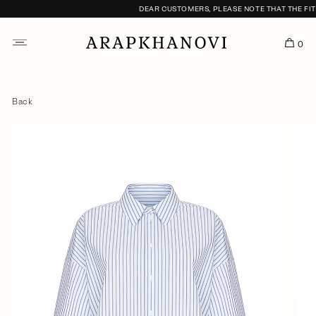
DEAR CUSTOMERS, PLEASE NOTE THAT THE FITTI
0
Back