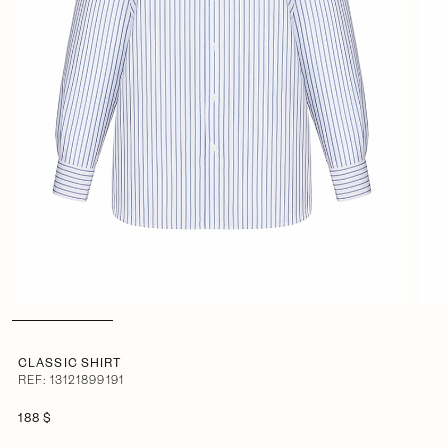
CLASSIC SHIRT
REF: 13121899191
188 $