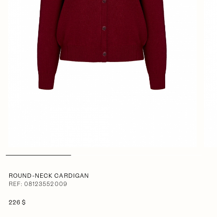
ROUND-NECK CARDIGAN
REF: 08123552009
226 $