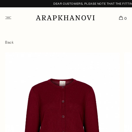
DEAR CUSTOMERS, PLEASE NOTE THAT THE FITTING
0
Back