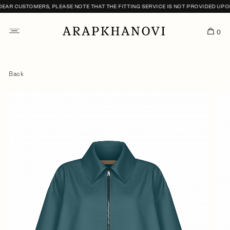
AR CUSTOMERS, PLEASE NOTE THAT THE FITTING SERVICE IS NOT PROVIDED UPON 
0
Back