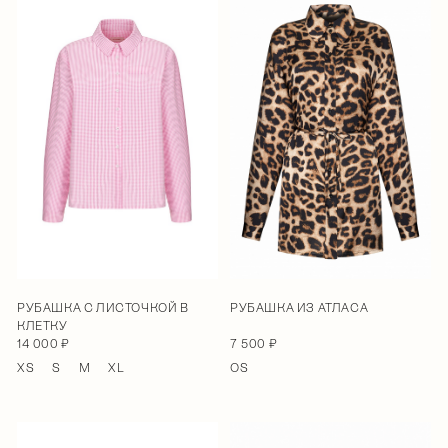
РУБАШКА С ЛИСТОЧКОЙ В
РУБАШКА ИЗ АТЛАСА
КЛЕТКУ
14 000 ₽
7 500 ₽
XS
S
M
XL
OS