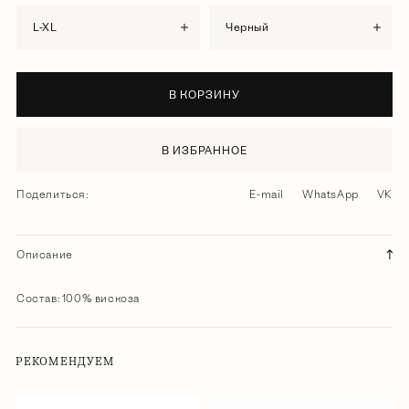
L-XL
черный
В КОРЗИНУ
В ИЗБРАННОЕ
Поделиться:
E-mail
WhatsApp
VK
Описание
Состав: 100% вискоза
РЕКОМЕНДУЕМ