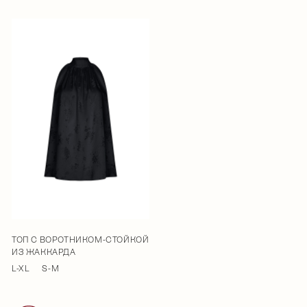
ТОП С ВОРОТНИКОМ-СТОЙКОЙ
ИЗ ЖАККАРДА
L-XL
S-M