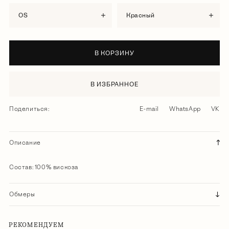
OS
красный
В КОРЗИНУ
В ИЗБРАННОЕ
Поделиться:
E-mail
WhatsApp
VK
Описание
Состав: 100% вискоза
Обмеры
РЕКОМЕНДУЕМ