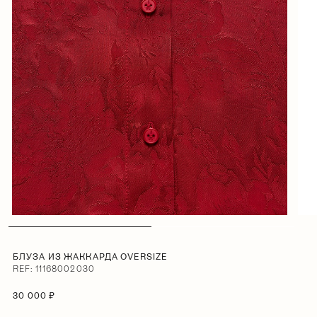
БЛУЗА ИЗ ЖАККАРДА OVERSIZE
REF: 11168002030
30 000 ₽