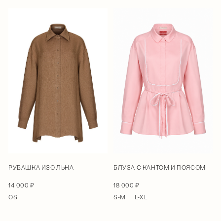
РУБАШКА ИЗО ЛЬНА
БЛУЗА С КАНТОМ И ПОЯСОМ
14 000 ₽
18 000 ₽
OS
S-M
L-XL