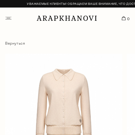
УВАЖАЕМЫЕ КЛИЕНТЫ! ОБРАЩАЕМ ВАШЕ ВНИМАНИЕ, ЧТО ДОСТАВ
0
Вернуться