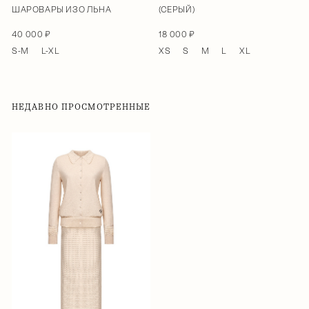
ШАРОВАРЫ ИЗО ЛЬНА
(СЕРЫЙ)
40 000 ₽
18 000 ₽
S-M
L-XL
XS
S
M
L
XL
НЕДАВНО ПРОСМОТРЕННЫЕ