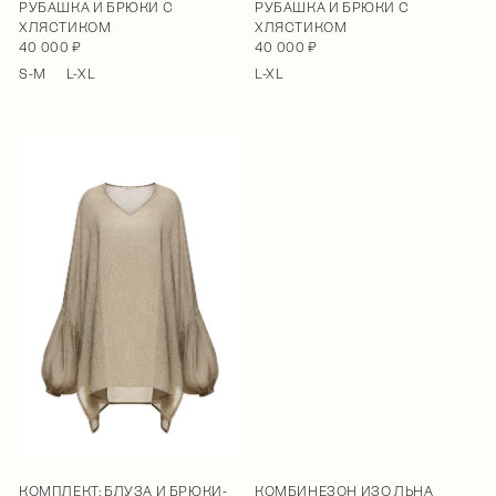
РУБАШКА И БРЮКИ С
РУБАШКА И БРЮКИ С
ХЛЯСТИКОМ
ХЛЯСТИКОМ
40 000 ₽
40 000 ₽
S-M
L-XL
L-XL
КОМПЛЕКТ: БЛУЗА И БРЮКИ-
КОМБИНЕЗОН ИЗО ЛЬНА