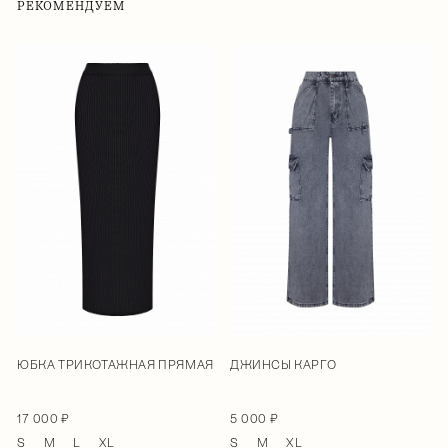
РЕКОМЕНДУЕМ
ЮБКА ТРИКОТАЖНАЯ ПРЯМАЯ
ДЖИНСЫ КАРГО
17 000 ₽
5 000 ₽
S
M
L
XL
S
M
XL