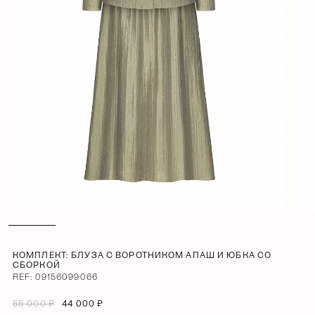
КОМПЛЕКТ: БЛУЗА С ВОРОТНИКОМ АПАШ И ЮБКА СО
СБОРКОЙ
REF: 09156099066
55 000 ₽
44 000 ₽