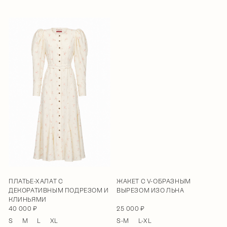
ПЛАТЬЕ-ХАЛАТ С
ЖАКЕТ С V-ОБРАЗНЫМ
ДЕКОРАТИВНЫМ ПОДРЕЗОМ И
ВЫРЕЗОМ ИЗО ЛЬНА
КЛИНЬЯМИ
40 000 ₽
25 000 ₽
S
M
L
XL
S-M
L-XL