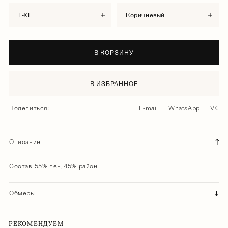
L-XL
коричневый
В КОРЗИНУ
В ИЗБРАННОЕ
Поделиться:
E-mail
WhatsApp
VK
Описание
Состав: 55% лен, 45% район
Обмеры
РЕКОМЕНДУЕМ