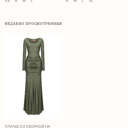
XS
S
M
L
S
M
L
XL
НЕДАВНО ПРОСМОТРЕННЫЕ
ПЛАТЬЕ СО СБОРКОЙ НА