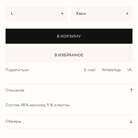
L
хаки
В КОРЗИНУ
В ИЗБРАННОЕ
Поделиться:
E-mail
WhatsApp
VK
Описание
Состав: 95% вискоза, 5 % эластан
Обмеры