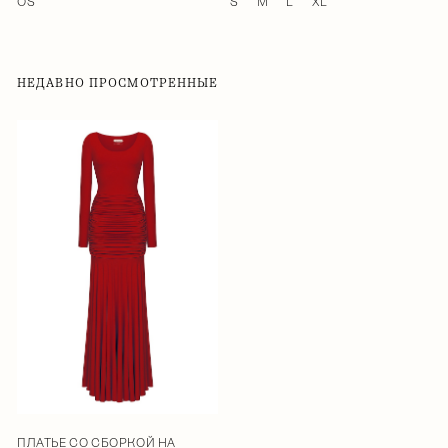
OS
S
M
L
XL
НЕДАВНО ПРОСМОТРЕННЫЕ
ПЛАТЬЕ СО СБОРКОЙ НА