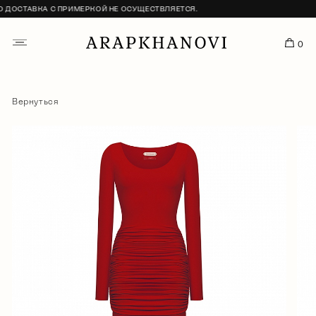
ОСТАВКА С ПРИМЕРКОЙ НЕ ОСУЩЕСТВЛЯЕТСЯ.
0
Вернуться