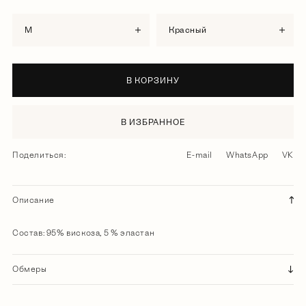
M
красный
В КОРЗИНУ
В ИЗБРАННОЕ
Поделиться:
E-mail
WhatsApp
VK
Описание
Состав: 95% вискоза, 5 % эластан
Обмеры