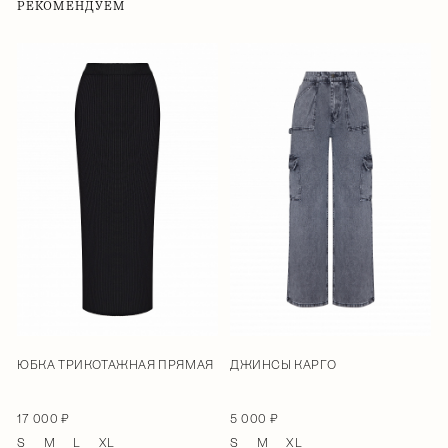
РЕКОМЕНДУЕМ
ЮБКА ТРИКОТАЖНАЯ ПРЯМАЯ
ДЖИНСЫ КАРГО
17 000 ₽
5 000 ₽
S
M
L
XL
S
M
XL