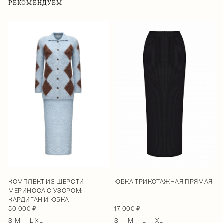
РЕКОМЕНДУЕМ
КОМПЛЕКТ ИЗ ШЕРСТИ
ЮБКА ТРИКОТАЖНАЯ ПРЯМАЯ
МЕРИНОСА С УЗОРОМ:
КАРДИГАН И ЮБКА
50 000 ₽
17 000 ₽
S-M
L-XL
S
M
L
XL