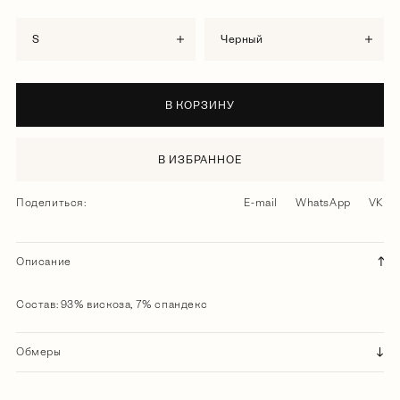
S
черный
В КОРЗИНУ
В ИЗБРАННОЕ
Поделиться:
E-mail
WhatsApp
VK
Описание
Состав: 93% вискоза, 7% спандекс
Обмеры