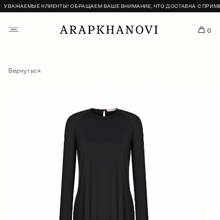
УВАЖАЕМЫЕ КЛИЕНТЫ! ОБРАЩАЕМ ВАШЕ ВНИМАНИЕ, ЧТО ДОСТАВКА С ПРИМЕР
0
Вернуться