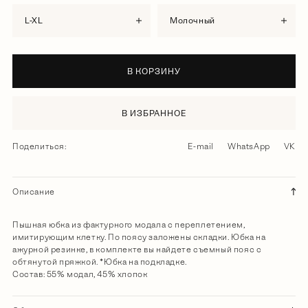
L-XL
молочный
В КОРЗИНУ
В ИЗБРАННОЕ
Поделиться:
E-mail
WhatsApp
VK
Описание
Пышная юбка из фактурного модала с переплетением,
имитирующим клетку. По поясу заложены складки. Юбка на
ажурной резинке, в комплекте вы найдете съемный пояс с
обтянутой пряжкой. *Юбка на подкладке.
Состав: 55% модал, 45% хлопок