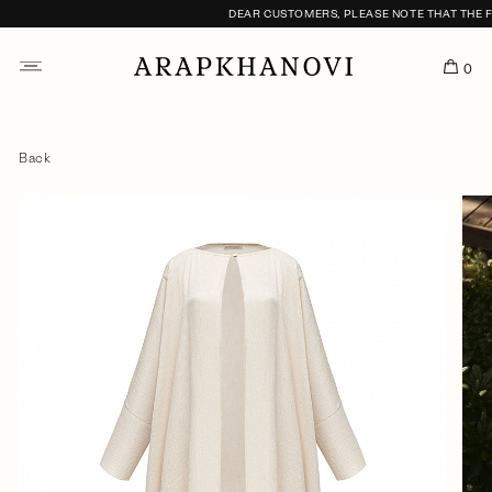
DEAR CUSTOMERS, PLEASE NOTE THAT THE FIT
0
Back