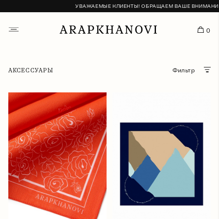
УВАЖАЕМЫЕ КЛИЕНТЫ! ОБРАЩАЕМ ВАШЕ ВНИМАНИЕ, ЧТ
0
АКСЕССУАРЫ
Фильтр