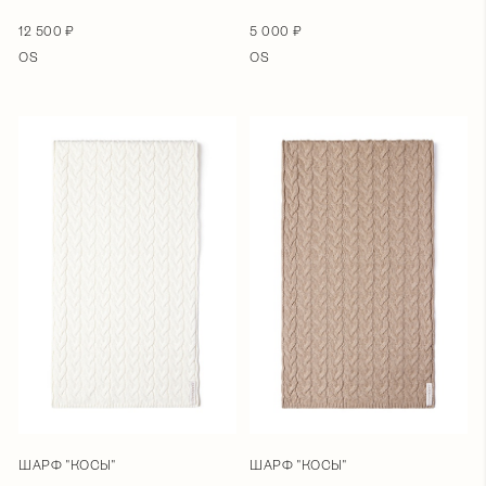
12 500 ₽
5 000 ₽
OS
OS
ШАРФ "КОСЫ"
ШАРФ "КОСЫ"