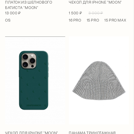
ПЛАТОК ИЗ ШЕЛКОВОГО
ЧЕХОЛ ДЛЯ IPHONE "MOON"
БАТИСТА "MOON"
13 000 ₽
1 500 ₽
3 000 ₽
OS
16 PRO
15 PRO
15 PRO MAX
ЧЕХОЛ ДЛЯ IPHONE "MOON"
ПАНАМА ТРИКОТАЖНАЯ