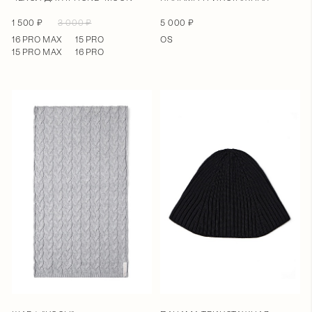
1 500 ₽
3 000 ₽
5 000 ₽
16 PRO MAX
15 PRO
OS
15 PRO MAX
16 PRO