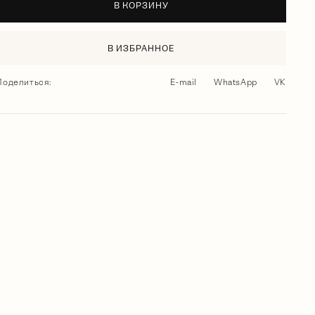
В КОРЗИНУ
В ИЗБРАННОЕ
Поделиться:
E-mail
WhatsApp
VK