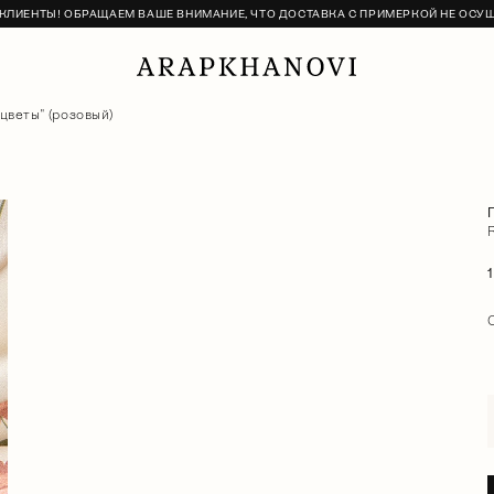
ЛИЕНТЫ! ОБРАЩАЕМ ВАШЕ ВНИМАНИЕ, ЧТО ДОСТАВКА С ПРИМЕРКОЙ НЕ ОСУ
цветы" (розовый)