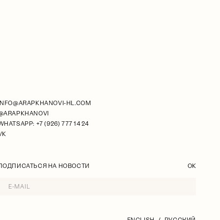
INFO@ARAPKHANOVI-HL.COM
@ARAPKHANOVI
WHATSAPP: +7 (926) 777 14 24
VK
ПОДПИСАТЬСЯ НА НОВОСТИ
OK