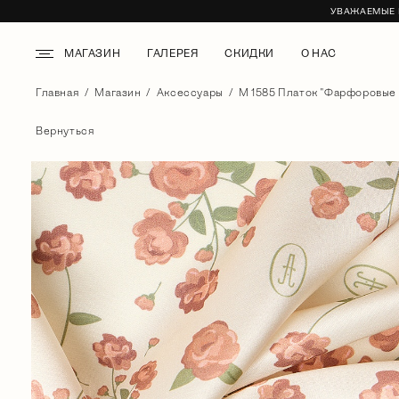
УВАЖАЕМЫЕ К
МАГАЗИН
ГАЛЕРЕЯ
СКИДКИ
О НАС
Главная
Магазин
Аксессуары
М 1585 Платок "Фарфоровые 
Вернуться