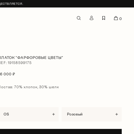
ЩЕСТВЛЯЕТСЯ.
0
ПЛАТОК "ФАРФОРОВЫЕ ЦВЕТЫ"
REF: 19158599175
16 000 ₽
Состав: 70% хлопок, 30% шелк
OS
розовый