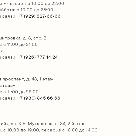
 – четверг: с 10:00 до 22:00
ббота: с 10:00 до 23:00
я связи:
+7 (929) 827-66-66
итровка, д. 8, стр. 2
 с 11:00 до 21:00
ых
я связи:
+7 (926) 777 14 24
 проспект, д. 48, 1 этаж
 года»
 с 11:00 до 22:00
я связи:
+7 (930) 345 66 66
й», ул. Х.Б. Муталиева, д. 34, 2-й этаж
 с 10:00 до 19:00, перерыв с 13:00 до 14:00