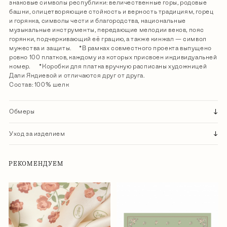
знаковые символы республики: величественные горы, родовые
башни, олицетворяющие стойкость и верность традициям, горец
и горянка, символы чести и благородства, национальные
музыкальные инструменты, передающие мелодии веков, пояс
горянки, подчеркивающий её грацию, а также кинжал — символ
мужества и защиты. *В рамках совместного проекта выпущено
ровно 100 платков, каждому из которых присвоен индивидуальней
номер. *Коробки для платка вручную расписаны художницей
Дали Яндиевой и отличаются друг от друга.
Состав: 100% шелк
Обмеры
Уход за изделием
РЕКОМЕНДУЕМ