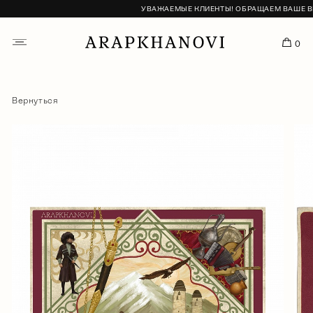
УВАЖАЕМЫЕ КЛИЕНТЫ! ОБРАЩАЕМ ВАШЕ ВНИМ
0
Вернуться