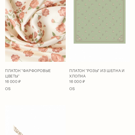
ПЛАТОК "ФАРФОРОВЫЕ
ПЛАТОК "РОЗЫ" ИЗ ШЕЛКА И
ЦВЕТЫ"
ХЛОПКА
16 000 ₽
16 000 ₽
OS
OS