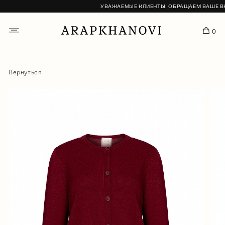
УВАЖАЕМЫЕ КЛИЕНТЫ! ОБРАЩАЕМ ВАШЕ ВНИМ
0
Вернуться