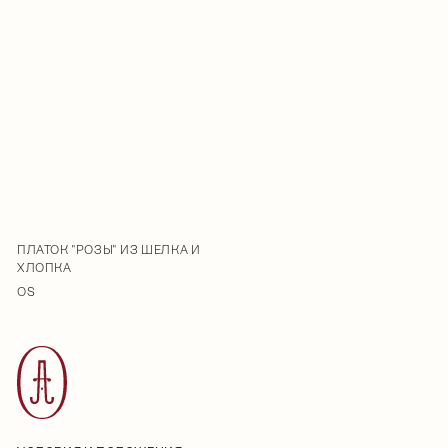
ПЛАТОК "РОЗЫ" ИЗ ШЕЛКА И
ХЛОПКА
OS