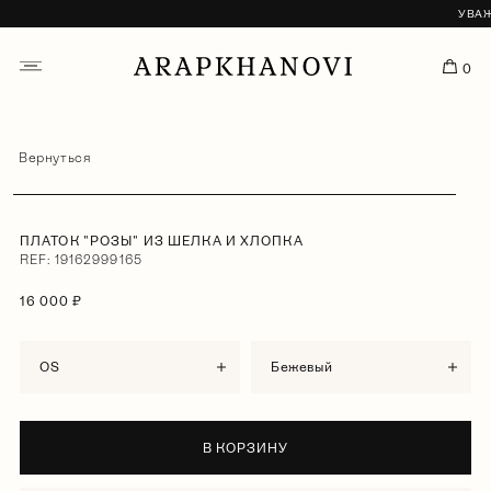
УВАЖА
0
Вернуться
ПЛАТОК "РОЗЫ" ИЗ ШЕЛКА И ХЛОПКА
REF: 19162999165
16 000 ₽
OS
бежевый
В КОРЗИНУ