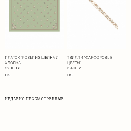
ПЛАТОК "РОЗЫ" ИЗ ШЕЛКА И
ТВИЛЛИ "ФАРФОРОВЫЕ
ХЛОПКА
ЦВЕТЫ"
16 000 ₽
6 400 ₽
OS
OS
НЕДАВНО ПРОСМОТРЕННЫЕ