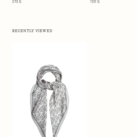
126 $
213 $
RECENTLY VIEWED