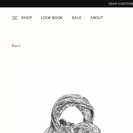
DEAR CUSTOMER
SHOP
LOOK BOOK
SALE
ABOUT
Back