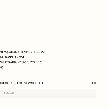
INFO@ARAPKHANOVI-HL.COM
@ARAPKHANOVI
WHATSAPP: +7 (926) 777 14 24
VK
SUBSCRIBE FOR NEWSLETTER
OK