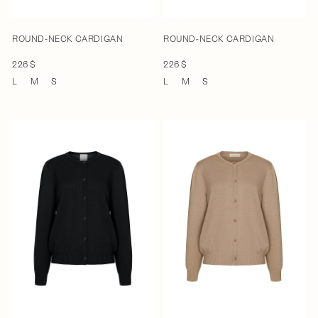
ROUND-NECK CARDIGAN
ROUND-NECK CARDIGAN
226 $
226 $
L
M
S
L
M
S