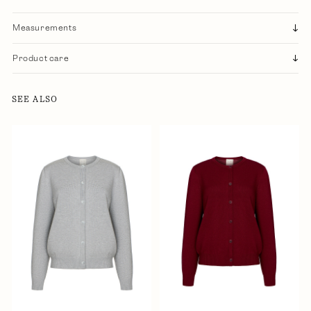
Measurements
Product care
SEE ALSO