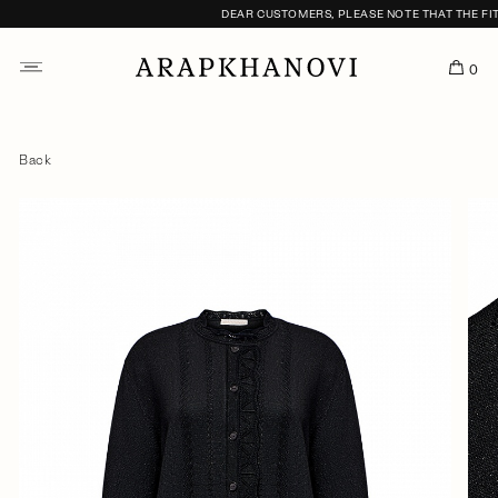
DEAR CUSTOMERS, PLEASE NOTE THAT THE FITTI
0
Back