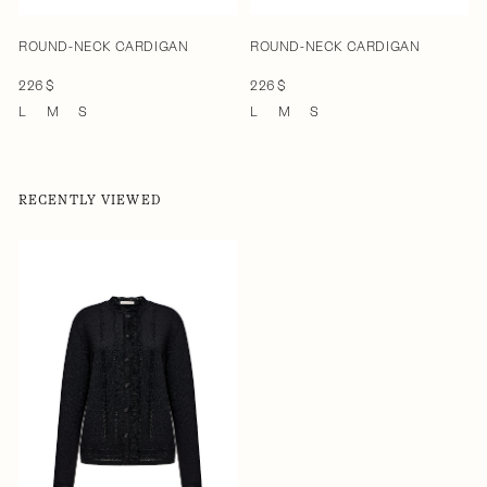
ROUND-NECK CARDIGAN
ROUND-NECK CARDIGAN
226 $
226 $
L
M
S
L
M
S
RECENTLY VIEWED