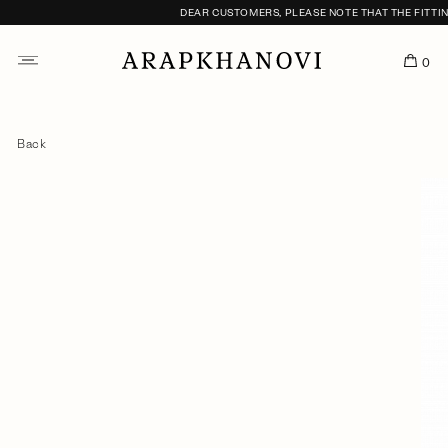
DEAR CUSTOMERS, PLEASE NOTE THAT THE FITTING
0
Back