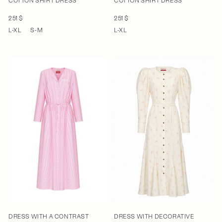
COTTON SHIRT DRESS
COTTON SHIRT DRESS
251 $
251 $
L-XL
S-M
L-XL
DRESS WITH A CONTRAST
DRESS WITH DECORATIVE