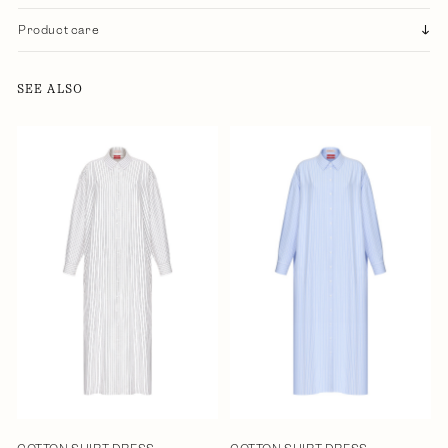
Product care
SEE ALSO