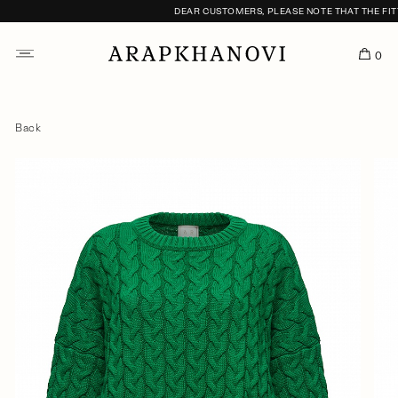
DEAR CUSTOMERS, PLEASE NOTE THAT THE FITTI
0
Back