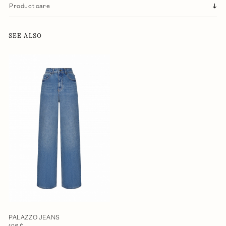
Product care
SEE ALSO
PALAZZO JEANS