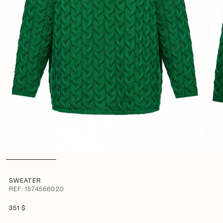
SWEATER
REF: 1574566020
351 $