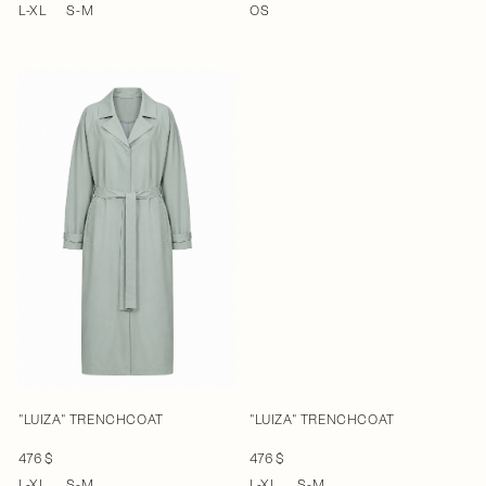
L-XL
S-M
OS
"LUIZA" TRENCHCOAT
"LUIZA" TRENCHCOAT
476 $
476 $
L-XL
S-M
L-XL
S-M