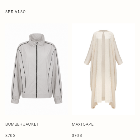
SEE ALSO
BOMBER JACKET
MAXI CAPE
376 $
376 $