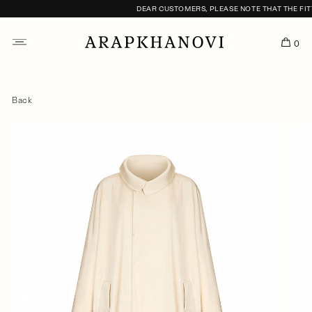
DEAR CUSTOMERS, PLEASE NOTE THAT THE FITTI
0
Back