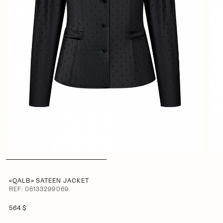
«QALB» SATEEN JACKET
REF: 06133299069
564 $