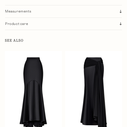
Measurements
Product care
SEE ALSO