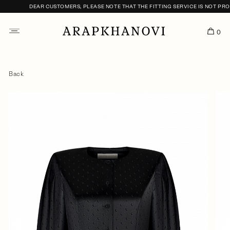
DEAR CUSTOMERS, PLEASE NOTE THAT THE FITTING SERVICE IS NOT PROV
0
Back