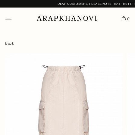
DEAR CUSTOMERS, PLEASE NOTE THAT THE FITTIN
0
Back