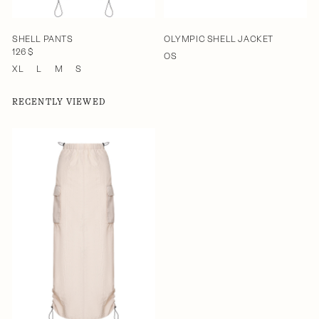
SHELL PANTS
OLYMPIC SHELL JACKET
126 $
OS
XL
L
M
S
RECENTLY VIEWED