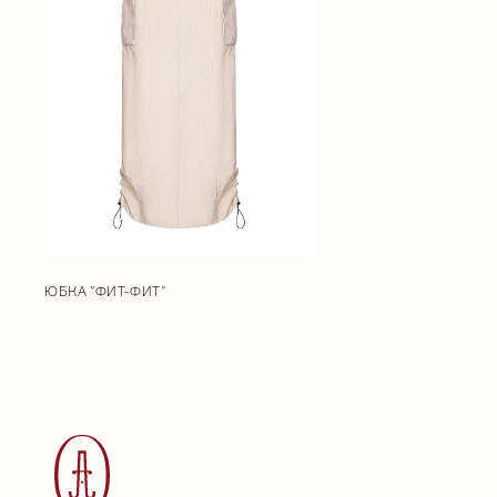
ЮБКА "ФИТ-ФИТ"