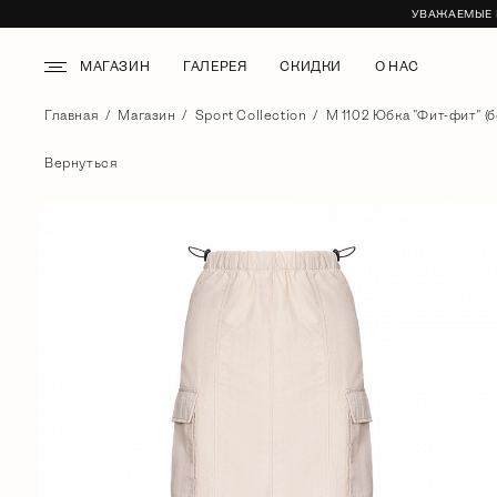
УВАЖАЕМЫЕ К
МАГАЗИН
ГАЛЕРЕЯ
СКИДКИ
О НАС
Главная
Магазин
Sport Collection
М 1102 Юбка "Фит-фит" (
Вернуться