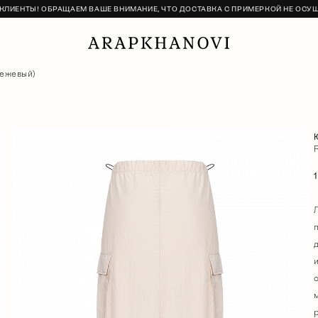
ЛИЕНТЫ! ОБРАЩАЕМ ВАШЕ ВНИМАНИЕ, ЧТО ДОСТАВКА С ПРИМЕРКОЙ НЕ ОСУ
бежевый)