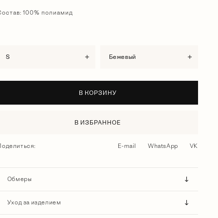
Состав: 100% полиамид
S
бежевый
В КОРЗИНУ
В ИЗБРАННОЕ
Поделиться:
E-mail
WhatsApp
VK
Обмеры
Уход за изделием