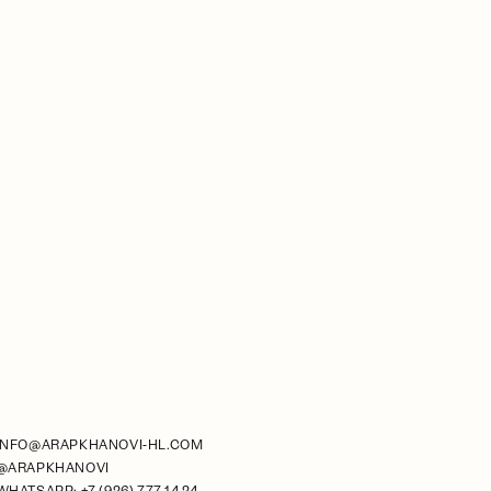
INFO@ARAPKHANOVI-HL.COM
@ARAPKHANOVI