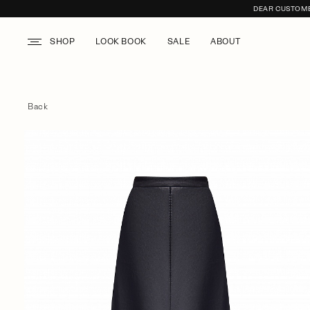
DEAR CUSTOMER
SHOP
LOOK BOOK
SALE
ABOUT
Back