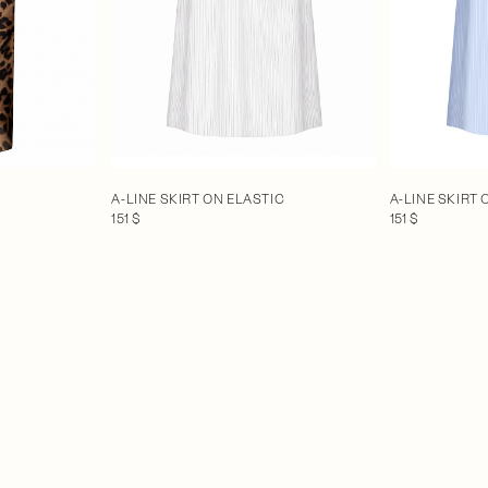
A-LINE SKIRT ON ELASTIC
A-LINE SKIRT 
151 $
151 $