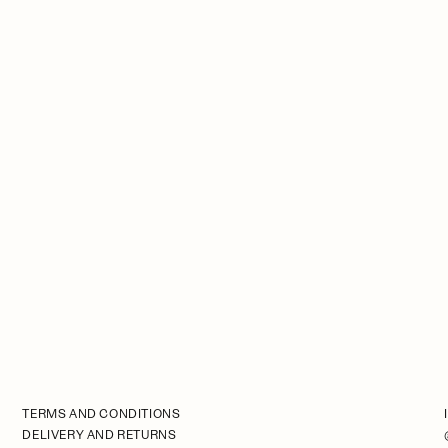
TERMS AND CONDITIONS
DELIVERY AND RETURNS