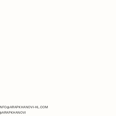
INFO@ARAPKHANOVI-HL.COM
@ARAPKHANOVI