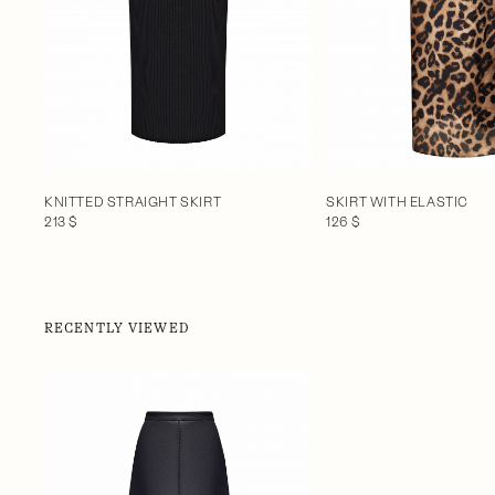
KNITTED STRAIGHT SKIRT
SKIRT WITH ELASTIC
213 $
126 $
RECENTLY VIEWED