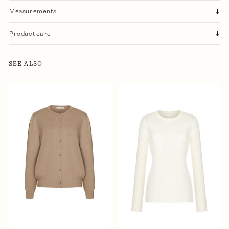
Measurements
Product care
SEE ALSO