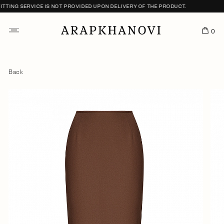
TING SERVICE IS NOT PROVIDED UPON DELIVERY OF THE PRODUCT.
0
Back