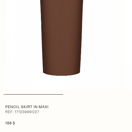
PENCIL SKIRT IN MAXI
REF: 17123999027
188 $