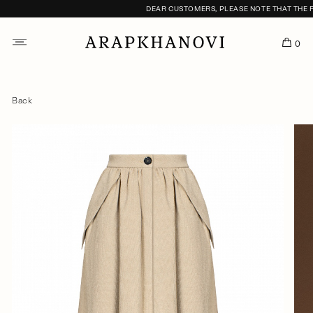
DEAR CUSTOMERS, PLEASE NOTE THAT THE FIT
0
Back