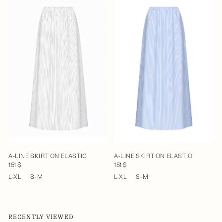
A-LINE SKIRT ON ELASTIC
A-LINE SKIRT ON ELASTIC
151 $
151 $
L-XL
S-M
L-XL
S-M
RECENTLY VIEWED