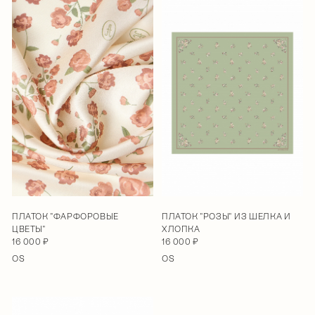
ПЛАТОК "ФАРФОРОВЫЕ
ПЛАТОК "РОЗЫ" ИЗ ШЕЛКА И
ЦВЕТЫ"
ХЛОПКА
16 000 ₽
16 000 ₽
OS
OS