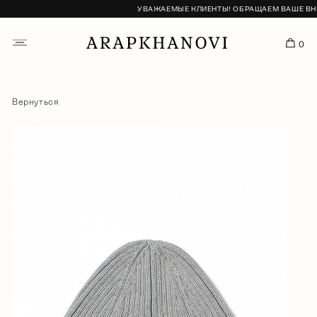
УВАЖАЕМЫЕ КЛИЕНТЫ! ОБРАЩАЕМ ВАШЕ ВНИМА
0
Вернуться