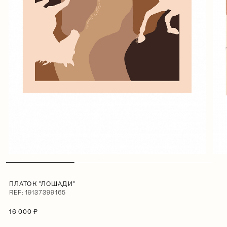
ПЛАТОК "ЛОШАДИ"
REF: 19137399165
16 000 ₽