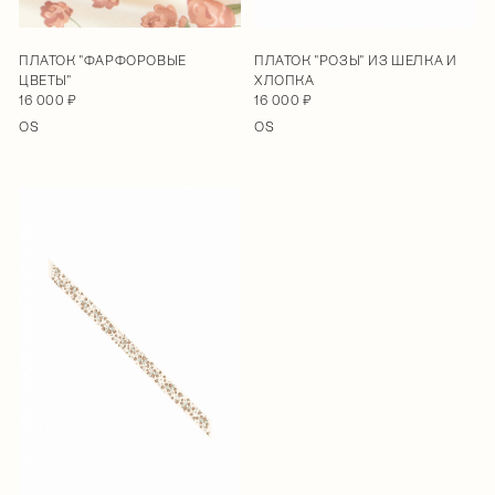
ПЛАТОК "ФАРФОРОВЫЕ
ПЛАТОК "РОЗЫ" ИЗ ШЕЛКА И
ЦВЕТЫ"
ХЛОПКА
16 000 ₽
16 000 ₽
OS
OS