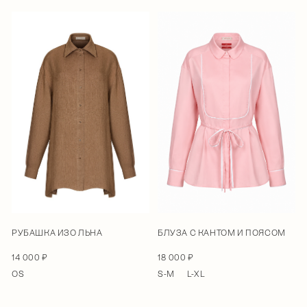
РУБАШКА ИЗО ЛЬНА
БЛУЗА С КАНТОМ И ПОЯСОМ
14 000 ₽
18 000 ₽
OS
S-M
L-XL