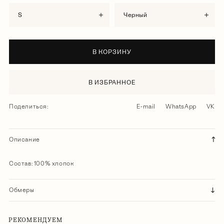
S
черный
В КОРЗИНУ
В ИЗБРАННОЕ
Поделиться:
E-mail
WhatsApp
VK
Описание
Состав: 100% хлопок
Обмеры
РЕКОМЕНДУЕМ