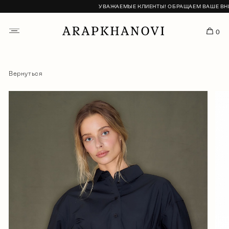
УВАЖАЕМЫЕ КЛИЕНТЫ! ОБРАЩАЕМ ВАШЕ ВНИМА
0
Вернуться