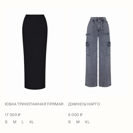
ЮБКА ТРИКОТАЖНАЯ ПРЯМАЯ
ДЖИНСЫ КАРГО
17 000 ₽
5 000 ₽
S
M
L
XL
S
M
XL