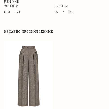
РЕЗИНКЕ
20 000 ₽
5 000 ₽
S-M
L-XL
S
M
XL
НЕДАВНО ПРОСМОТРЕННЫЕ