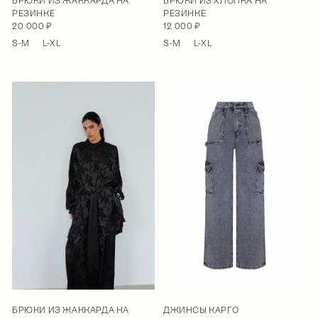
БРЮКИ ИЗ ЖАККАРДА НА
БРЮКИ ИЗ ХЛОПКА НА
РЕЗИНКЕ
РЕЗИНКЕ
20 000 ₽
12 000 ₽
S-M
L-XL
S-M
L-XL
БРЮКИ ИЗ ЖАККАРДА НА
ДЖИНСЫ КАРГО