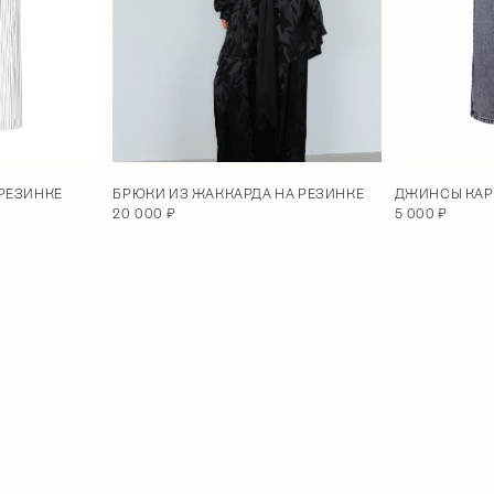
 РЕЗИНКЕ
ДЖИНСЫ КАР
БРЮКИ ИЗ ЖАККАРДА НА РЕЗИНКЕ
5 000 ₽
20 000 ₽