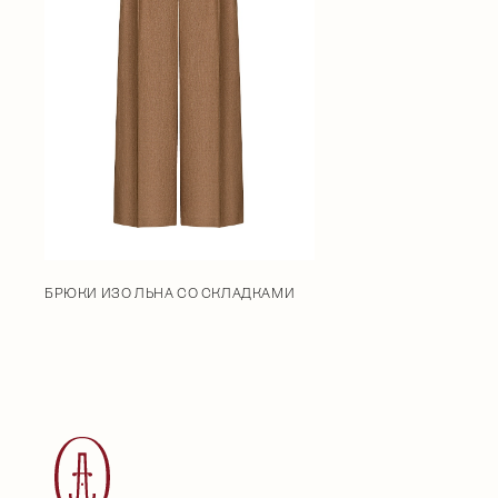
БРЮКИ ИЗО ЛЬНА СО СКЛАДКАМИ