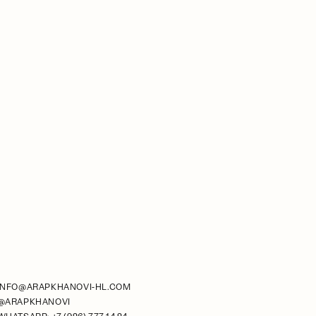
INFO@ARAPKHANOVI-HL.COM
@ARAPKHANOVI