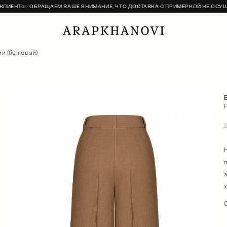
ЛИЕНТЫ! ОБРАЩАЕМ ВАШЕ ВНИМАНИЕ, ЧТО ДОСТАВКА С ПРИМЕРКОЙ НЕ ОСУ
ми (бежевый)