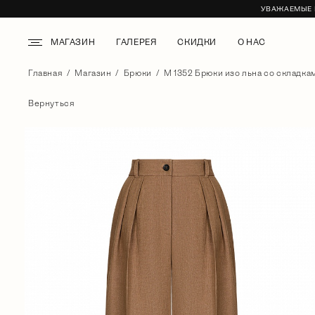
УВАЖАЕМЫЕ К
МАГАЗИН
ГАЛЕРЕЯ
СКИДКИ
О НАС
Главная
Магазин
Брюки
М 1352 Брюки изо льна со складка
Вернуться