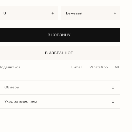
S
бежевый
В КОРЗИНУ
В ИЗБРАННОЕ
Поделиться:
E-mail
WhatsApp
VK
Обмеры
Уход за изделием