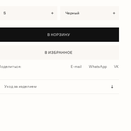
S
черный
В КОРЗИНУ
В ИЗБРАННОЕ
Поделиться:
E-mail
WhatsApp
VK
Уход за изделием