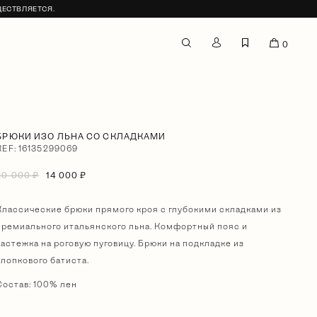
ЩЕСТВЛЯЕТСЯ.
0
БРЮКИ ИЗО ЛЬНА СО СКЛАДКАМИ
REF: 16135299069
20 000 ₽
14 000 ₽
Классические брюки прямого кроя с глубокими складками из
премиального итальянского льна. Комфортный пояс и
застежка на роговую пуговицу. Брюки на подкладке из
хлопкового батиста.
Состав: 100% лен