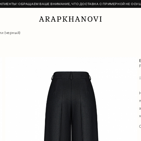
ЛИЕНТЫ! ОБРАЩАЕМ ВАШЕ ВНИМАНИЕ, ЧТО ДОСТАВКА С ПРИМЕРКОЙ НЕ ОСУ
и (черный)