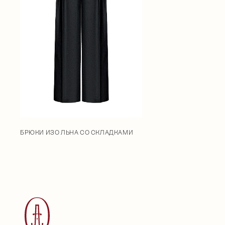
БРЮКИ ИЗО ЛЬНА СО СКЛАДКАМИ