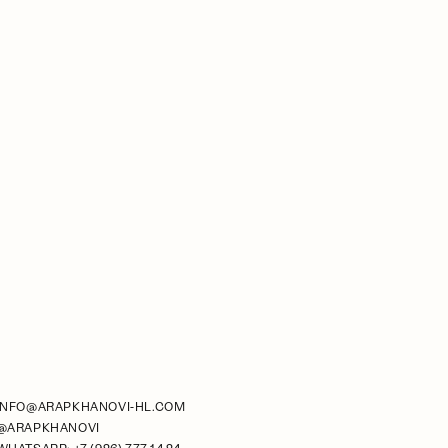
INFO@ARAPKHANOVI-HL.COM
@ARAPKHANOVI