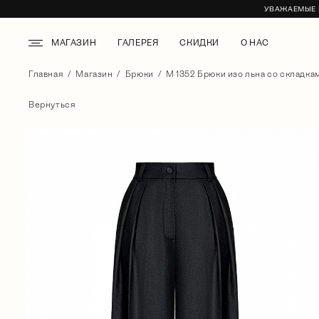
УВАЖАЕМЫЕ К
МАГАЗИН
ГАЛЕРЕЯ
СКИДКИ
О НАС
Главная
Магазин
Брюки
М 1352 Брюки изо льна со складкам
Вернуться