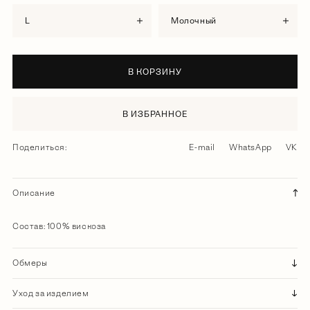
L
молочный
В КОРЗИНУ
В ИЗБРАННОЕ
Поделиться:
E-mail
WhatsApp
VK
Описание
Состав: 100% вискоза
Обмеры
Уход за изделием