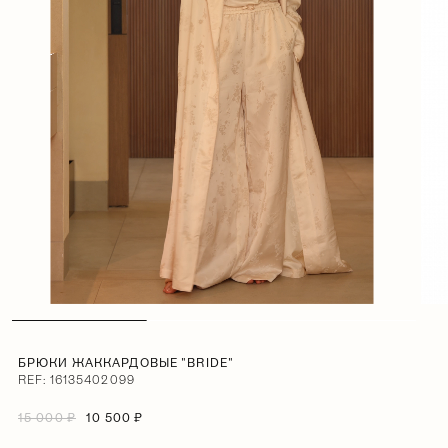
БРЮКИ ЖАККАРДОВЫЕ "BRIDE"
REF: 16135402099
15 000 ₽
10 500 ₽