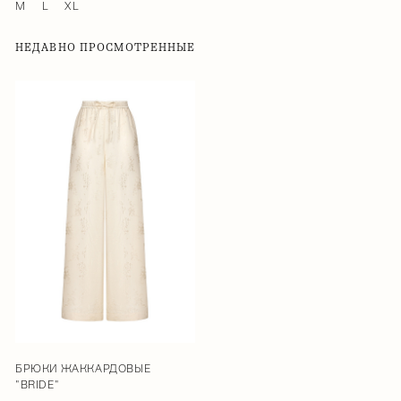
M
L
XL
НЕДАВНО ПРОСМОТРЕННЫЕ
БРЮКИ ЖАККАРДОВЫЕ
"BRIDE"