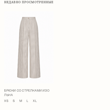
НЕДАВНО ПРОСМОТРЕННЫЕ
БРЮКИ СО СТРЕЛКАМИ ИЗО
ЛЬНА
XS
S
M
L
XL