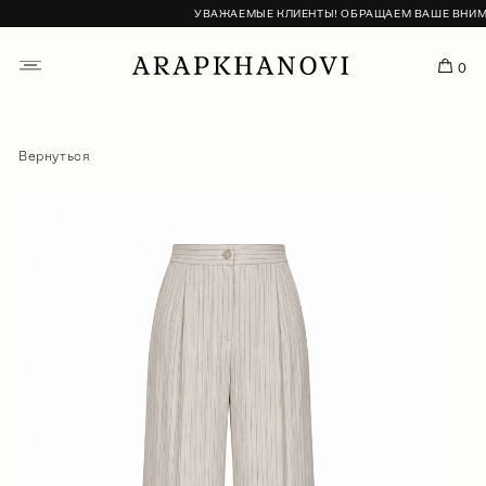
УВАЖАЕМЫЕ КЛИЕНТЫ! ОБРАЩАЕМ ВАШЕ ВНИМАНИ
0
Вернуться