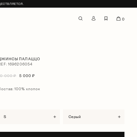
ЩЕСТВЛЯЕТСЯ.
0
ДЖИНСЫ ПАЛАЦЦО
REF: 1696206054
10 000 ₽
5 000 ₽
Состав: 100% хлопок
S
серый