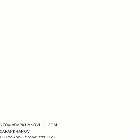
INFO@ARAPKHANOVI-HL.COM
@ARAPKHANOVI