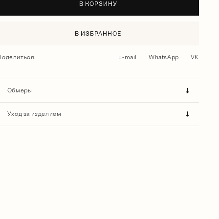
В КОРЗИНУ
В ИЗБРАННОЕ
Поделиться:
E-mail
WhatsApp
VK
Обмеры
Уход за изделием