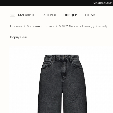
УВАЖАЕМЫЕ К
МАГАЗИН
ГАЛЕРЕЯ
СКИДКИ
О НАС
Главная
Магазин
Брюки
М 962 Джинсы Палаццо (серый)
Вернуться