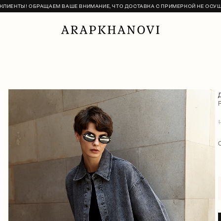
ЛИЕНТЫ! ОБРАЩАЕМ ВАШЕ ВНИМАНИЕ, ЧТО ДОСТАВКА С ПРИМЕРКОЙ НЕ ОСУ