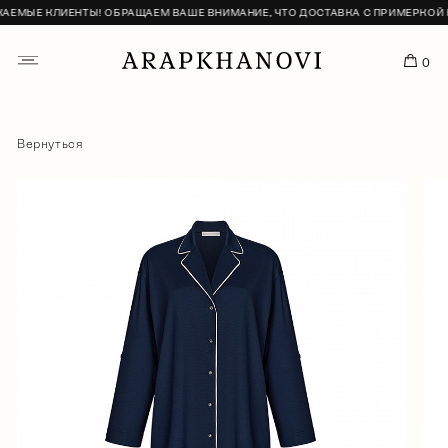
МЫЕ КЛИЕНТЫ! ОБРАЩАЕМ ВАШЕ ВНИМАНИЕ, ЧТО ДОСТАВКА С ПРИМЕРКОЙ НЕ
0
Вернуться