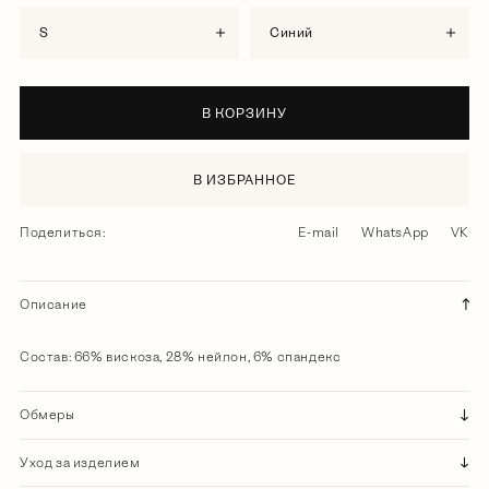
S
синий
В КОРЗИНУ
В ИЗБРАННОЕ
Поделиться:
E-mail
WhatsApp
VK
Описание
Состав: 66% вискоза, 28% нейлон, 6% спандекс
Обмеры
Уход за изделием