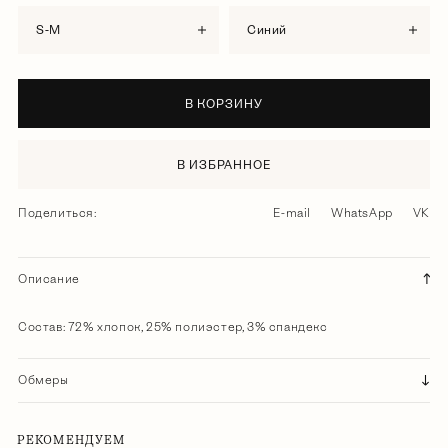
S-M
синий
В КОРЗИНУ
В ИЗБРАННОЕ
Поделиться:
E-mail
WhatsApp
VK
Описание
Состав: 72% хлопок, 25% полиэстер, 3% спандекс
Обмеры
РЕКОМЕНДУЕМ