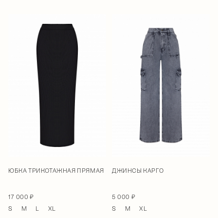
ЮБКА ТРИКОТАЖНАЯ ПРЯМАЯ
ДЖИНСЫ КАРГО
17 000 ₽
5 000 ₽
S
M
L
XL
S
M
XL