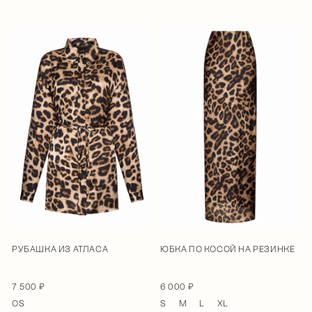
РУБАШКА ИЗ АТЛАСА
ЮБКА ПО КОСОЙ НА РЕЗИНКЕ
7 500 ₽
6 000 ₽
OS
S
M
L
XL