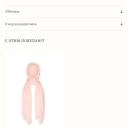
Обмеры
Уход за изделием
С ЭТИМ ПОКУПАЮТ