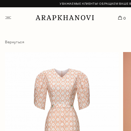
УВАЖАЕМЫЕ КЛИЕНТЫ! ОБРАЩАЕМ ВАШЕ ВНИ
0
Вернуться