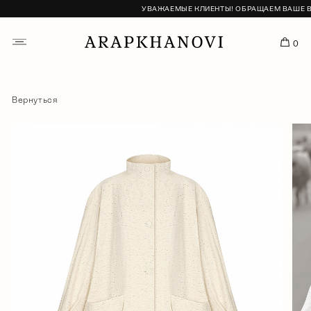
УВАЖАЕМЫЕ КЛИЕНТЫ! ОБРАЩАЕМ ВАШЕ ВНИ
0
Вернуться