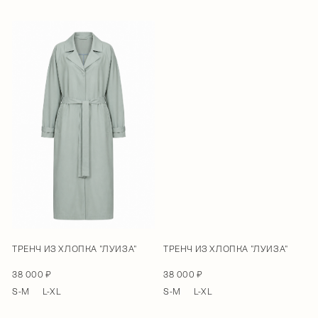
ТРЕНЧ ИЗ ХЛОПКА "ЛУИЗА"
ТРЕНЧ ИЗ ХЛОПКА "ЛУИЗА"
38 000 ₽
38 000 ₽
S-M
L-XL
S-M
L-XL