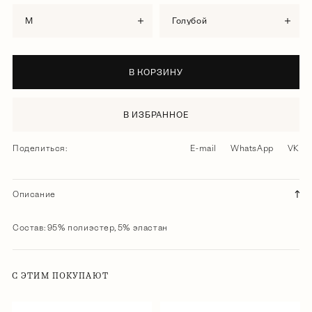
M
голубой
В КОРЗИНУ
В ИЗБРАННОЕ
Поделиться:
E-mail
WhatsApp
VK
Описание
Состав: 95% полиэстер, 5% эластан
С ЭТИМ ПОКУПАЮТ