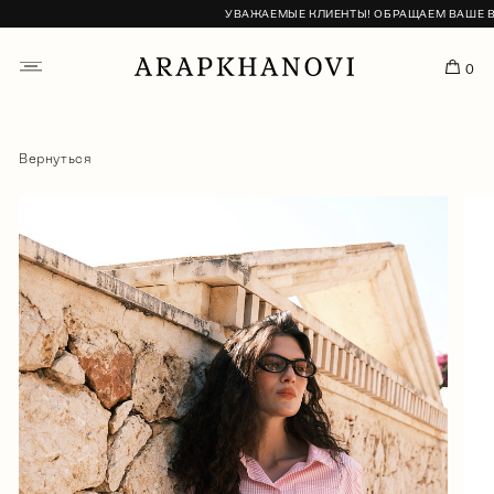
УВАЖАЕМЫЕ КЛИЕНТЫ! ОБРАЩАЕМ ВАШЕ ВНИ
0
Вернуться