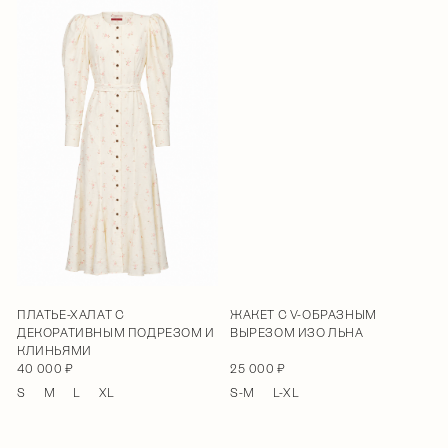
ПЛАТЬЕ-ХАЛАТ С
ЖАКЕТ С V-ОБРАЗНЫМ
ДЕКОРАТИВНЫМ ПОДРЕЗОМ И
ВЫРЕЗОМ ИЗО ЛЬНА
КЛИНЬЯМИ
40 000 ₽
25 000 ₽
S
M
L
XL
S-M
L-XL