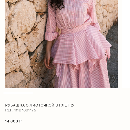
РУБАШКА С ЛИСТОЧКОЙ В КЛЕТКУ
REF: 11167801175
14 000 ₽