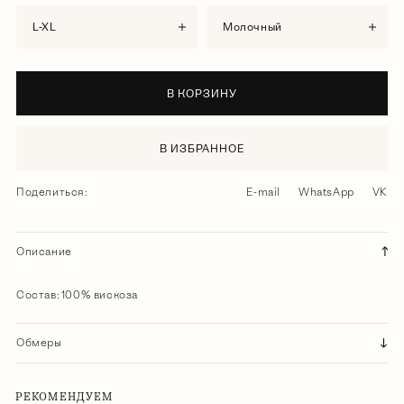
L-XL
молочный
В КОРЗИНУ
В ИЗБРАННОЕ
Поделиться:
E-mail
WhatsApp
VK
Описание
Состав: 100% вискоза
Обмеры
РЕКОМЕНДУЕМ