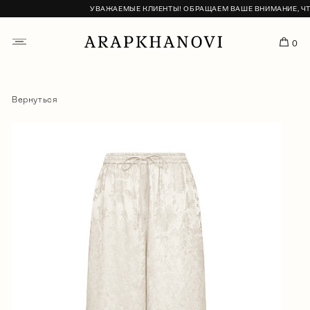
УВАЖАЕМЫЕ КЛИЕНТЫ! ОБРАЩАЕМ ВАШЕ ВНИМАНИЕ, ЧТО 
0
Вернуться