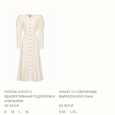
ПЛАТЬЕ-ХАЛАТ С
ЖАКЕТ С V-ОБРАЗНЫМ
ДЕКОРАТИВНЫМ ПОДРЕЗОМ И
ВЫРЕЗОМ ИЗО ЛЬНА
КЛИНЬЯМИ
40 000 ₽
25 000 ₽
S
M
L
XL
S-M
L-XL