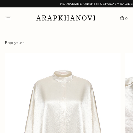
УВАЖАЕМЫЕ КЛИЕНТЫ! ОБРАЩАЕМ ВАШЕ ВНИ
0
Вернуться