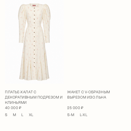
ПЛАТЬЕ-ХАЛАТ С
ЖАКЕТ С V-ОБРАЗНЫМ
ДЕКОРАТИВНЫМ ПОДРЕЗОМ И
ВЫРЕЗОМ ИЗО ЛЬНА
КЛИНЬЯМИ
40 000 ₽
25 000 ₽
S
M
L
XL
S-M
L-XL