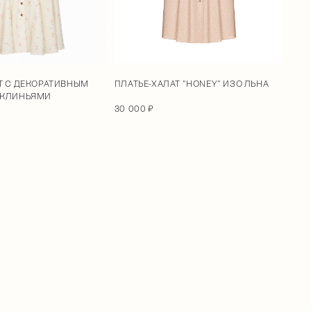
ПЛАТЬЕ-ХАЛАТ "HONEY" ИЗО ЛЬНА
Т С ДЕКОРАТИВНЫМ
 КЛИНЬЯМИ
30 000 ₽