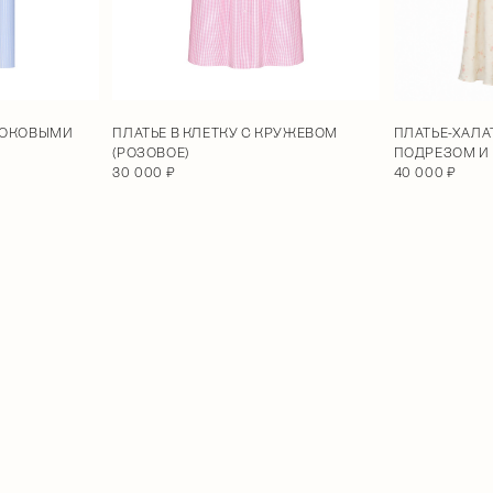
 БОКОВЫМИ
ПЛАТЬЕ В КЛЕТКУ С КРУЖЕВОМ
ПЛАТЬЕ-ХАЛА
(РОЗОВОЕ)
ПОДРЕЗОМ И
30 000 ₽
40 000 ₽