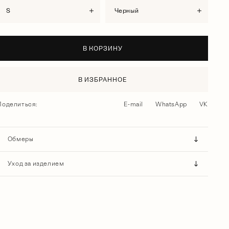
S
черный
В КОРЗИНУ
В ИЗБРАННОЕ
Поделиться:
E-mail
WhatsApp
VK
Обмеры
Уход за изделием