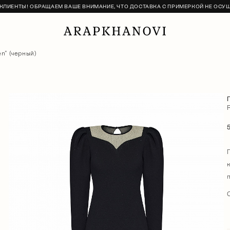
ЛИЕНТЫ! ОБРАЩАЕМ ВАШЕ ВНИМАНИЕ, ЧТО ДОСТАВКА С ПРИМЕРКОЙ НЕ ОСУ
n" (черный)